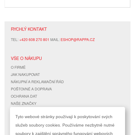
RYCHLÝ KONTAKT
TEL:
+420 608 270 801
MAIL:
ESHOP@RAPPA.CZ
VŠE O NÁKUPU
O FIRMĚ
JAK NAKUPOVAT
NÁKUPNÍ A REKLAMAČNÍ ŘÁD
POŠTOVNÉ A DOPRAVA
OCHRANA DAT
NAŠE ZNAČKY
KONTAKTY
Tyto webové stránky používají k poskytování svých
služeb soubory cookies. Používáme nezbytně nutné
RYCHLÉ ODKAZY
ÚČET
soubory k zajištění správného fungování webových