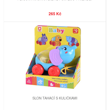
265 Kč
SLON TAHACÍ S KULIČKAMI