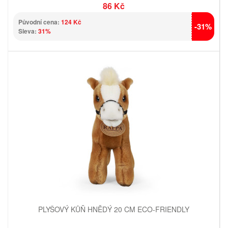
86 Kč
Původní cena:
124 Kč
-31%
Sleva:
31%
PLYŠOVÝ KŮŇ HNĚDÝ 20 CM ECO-FRIENDLY