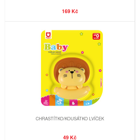
169 Kč
CHRASTÍTKO/KOUSÁTKO LVÍČEK
49 Kč