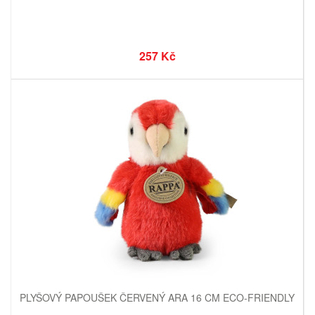
257 Kč
PLYŠOVÝ PAPOUŠEK ČERVENÝ ARA 16 CM ECO-FRIENDLY