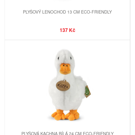
PLYŠOVÝ LENOCHOD 13 CM ECO-FRIENDLY
137 Kč
PLYŠOVÁ KACHNA BÍLÁ 24 CM ECO-FRIENDLY