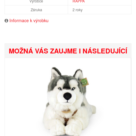
Výrobce
RAPPA
Záruka
2 roky
Informace k výrobku
MOŽNÁ VÁS ZAUJME I NÁSLEDUJÍCÍ