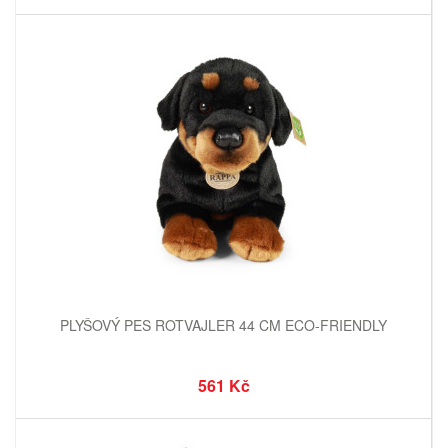
PLYŠOVÝ PES ROTVAJLER 44 CM ECO-FRIENDLY
561 Kč