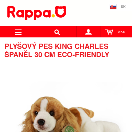
SK
0 Kč
PLYŠOVÝ PES KING CHARLES
ŠPANĚL 30 CM ECO-FRIENDLY