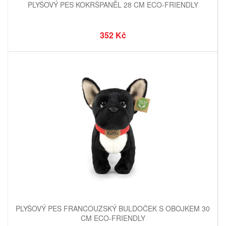
PLYŠOVÝ PES KOKRŠPANĚL 28 CM ECO-FRIENDLY
352 Kč
PLYŠOVÝ PES FRANCOUZSKÝ BULDOČEK S OBOJKEM 30
CM ECO-FRIENDLY