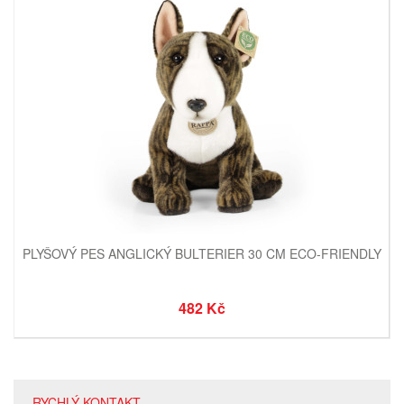
PLYŠOVÝ PES ANGLICKÝ BULTERIER 30 CM ECO-FRIENDLY
482 Kč
RYCHLÝ KONTAKT