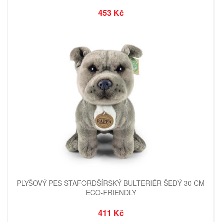
453 Kč
PLYŠOVÝ PES STAFORDŠÍRSKÝ BULTERIÉR ŠEDÝ 30 CM
ECO-FRIENDLY
411 Kč