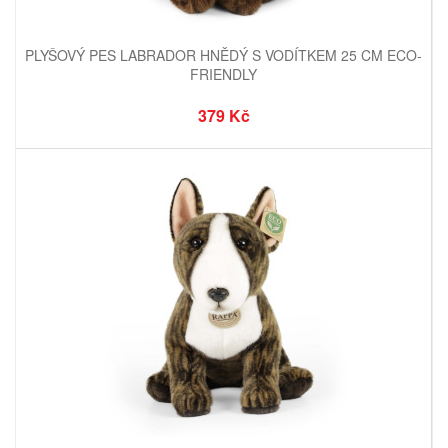
PLYŠOVÝ PES LABRADOR HNĚDÝ S VODÍTKEM 25 CM ECO-
FRIENDLY
379 Kč