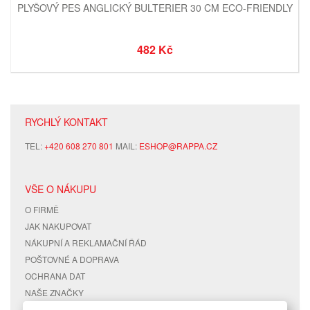
PLYŠOVÝ PES ANGLICKÝ BULTERIER 30 CM ECO-FRIENDLY
482 Kč
RYCHLÝ KONTAKT
TEL:
+420 608 270 801
MAIL:
ESHOP@RAPPA.CZ
VŠE O NÁKUPU
O FIRMĚ
JAK NAKUPOVAT
NÁKUPNÍ A REKLAMAČNÍ ŘÁD
POŠTOVNÉ A DOPRAVA
OCHRANA DAT
NAŠE ZNAČKY
KONTAKTY