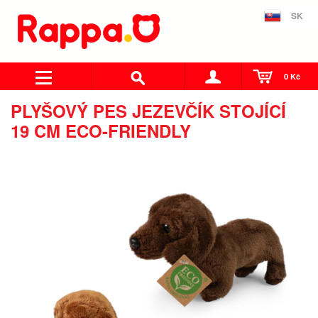
SK
0 Kč
PLYŠOVÝ PES JEZEVČÍK STOJÍCÍ
19 CM ECO-FRIENDLY