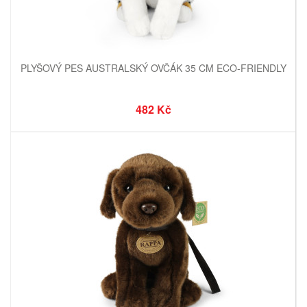
PLYŠOVÝ PES AUSTRALSKÝ OVČÁK 35 CM ECO-FRIENDLY
482 Kč