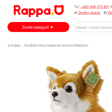
Tel:
+420 608 270 801
M
Úvodní strana
Vš
Zvolte kategorii
DOMŮ
/
PLYŠOVÝ PES ČIVAVA 28 CM ECO-FRIENDLY