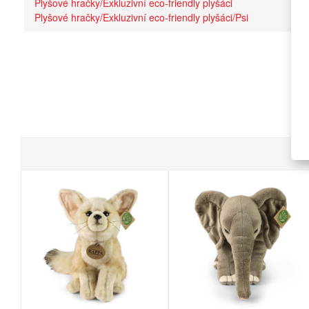
Plyšové hračky/Exkluzivní eco-friendly plyšáci
Plyšové hračky/Exkluzivní eco-friendly plyšáci/Psi