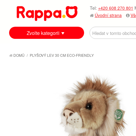
Tel:
+420 608 270 801
M
Úvodní strana
Vš
Zvolte kategorii
DOMŮ
/
PLYŠOVÝ LEV 30 CM ECO-FRIENDLY