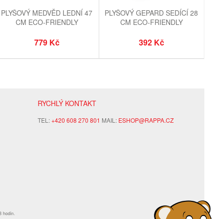
PLYŠOVÝ MEDVĚD LEDNÍ 47
PLYŠOVÝ GEPARD SEDÍCÍ 28
CM ECO-FRIENDLY
CM ECO-FRIENDLY
779 Kč
392 Kč
RYCHLÝ KONTAKT
TEL:
+420 608 270 801
MAIL:
ESHOP@RAPPA.CZ
8 hodin.