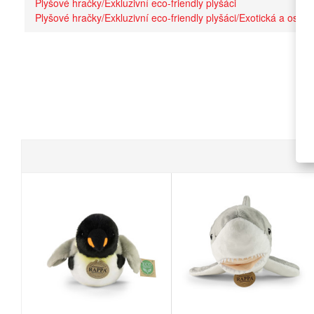
Plyšové hračky/Exkluzivní eco-friendly plyšáci
Plyšové hračky/Exkluzivní eco-friendly plyšáci/Exotická a ostatn