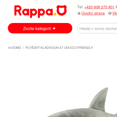
Tel:
+420 608 270 801
M
Úvodní strana
Vš
Zvolte kategorii
DOMŮ
/
PLYŠOVÝ KLADIVOUN 47 CM ECO-FRIENDLY