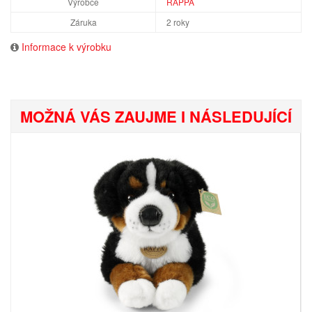
Výrobce
RAPPA
Záruka
2 roky
Informace k výrobku
MOŽNÁ VÁS ZAUJME I NÁSLEDUJÍCÍ