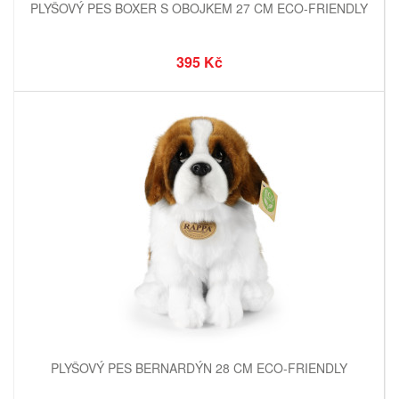
PLYŠOVÝ PES BOXER S OBOJKEM 27 CM ECO-FRIENDLY
395 Kč
PLYŠOVÝ PES BERNARDÝN 28 CM ECO-FRIENDLY