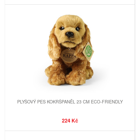
PLYŠOVÝ PES KOKRŠPANĚL 23 CM ECO-FRIENDLY
224 Kč