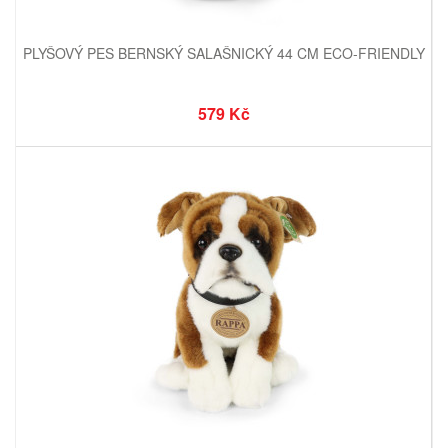
PLYŠOVÝ PES BERNSKÝ SALAŠNICKÝ 44 CM ECO-FRIENDLY
579 Kč