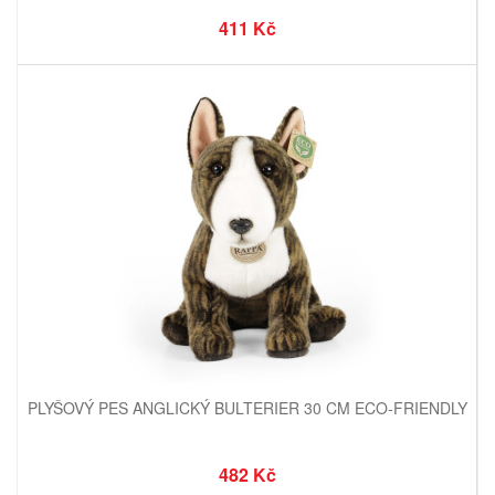
411 Kč
PLYŠOVÝ PES ANGLICKÝ BULTERIER 30 CM ECO-FRIENDLY
482 Kč