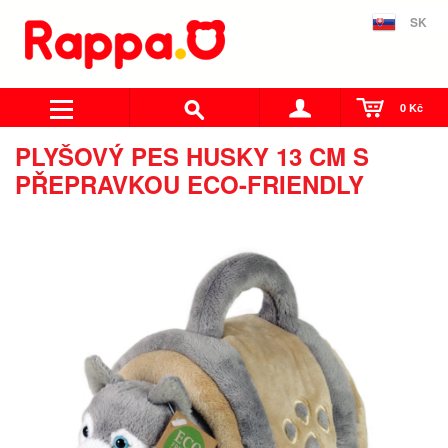
SK
0 Kč
PLYŠOVÝ PES HUSKY 13 CM S
PŘEPRAVKOU ECO-FRIENDLY