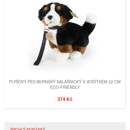
PLYŠOVÝ PES BERNSKÝ SALAŠNICKÝ S VODÍTKEM 22 CM
ECO-FRIENDLY
374 Kč
RYCHLÝ KONTAKT