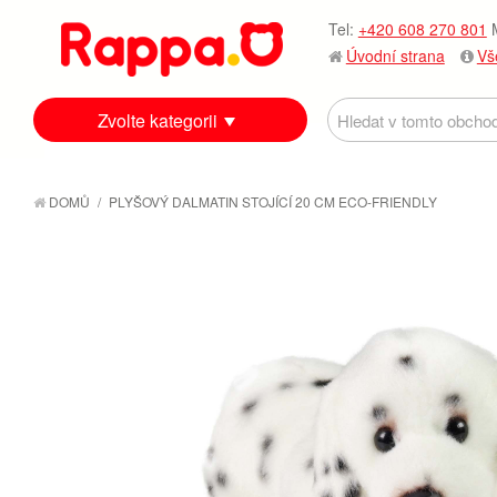
Tel:
+420 608 270 801
M
Úvodní strana
Vš
Zvolte kategorii
DOMŮ
/
PLYŠOVÝ DALMATIN STOJÍCÍ 20 CM ECO-FRIENDLY