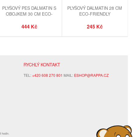
PLYŠOVÝ PES DALMATIN S
PLYŠOVÝ DALMATIN 28 CM
OBOJKEM 30 CM ECO-
ECO-FRIENDLY
FRIENDLY
444 Kč
245 Kč
RYCHLÝ KONTAKT
TEL:
+420 608 270 801
MAIL:
ESHOP@RAPPA.CZ
8 hodin.