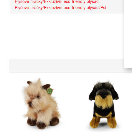
Plyšové hračky/Exkluzivní eco-friendly plyšáci
Plyšové hračky/Exkluzivní eco-friendly plyšáci/Psi