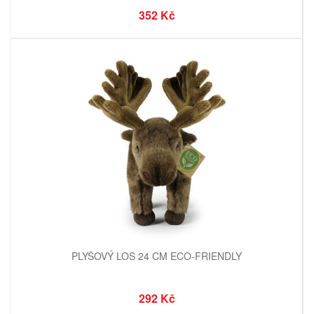
352 Kč
PLYŠOVÝ LOS 24 CM ECO-FRIENDLY
292 Kč