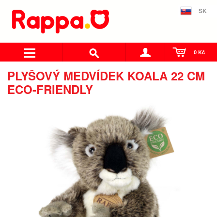
SK
0 Kč
PLYŠOVÝ MEDVÍDEK KOALA 22 CM
ECO-FRIENDLY