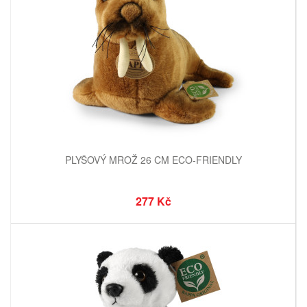
PLYŠOVÝ MROŽ 26 CM ECO-FRIENDLY
277 Kč