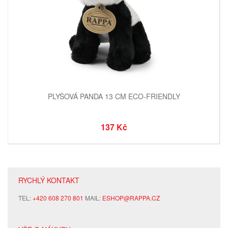
PLYŠOVÁ PANDA 13 CM ECO-FRIENDLY
137 Kč
RYCHLÝ KONTAKT
TEL:
+420 608 270 801
MAIL:
ESHOP@RAPPA.CZ