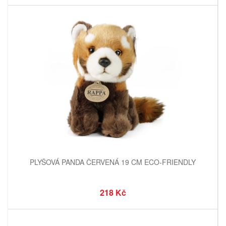
PLYŠOVÁ PANDA ČERVENÁ 19 CM ECO-FRIENDLY
218 Kč