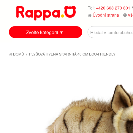
Tel:
+420 608 270 801
M
Úvodní strana
Vš
Zvolte kategorii
DOMŮ
/
PLYŠOVÁ HYENA SKVRNITÁ 40 CM ECO-FRIENDLY