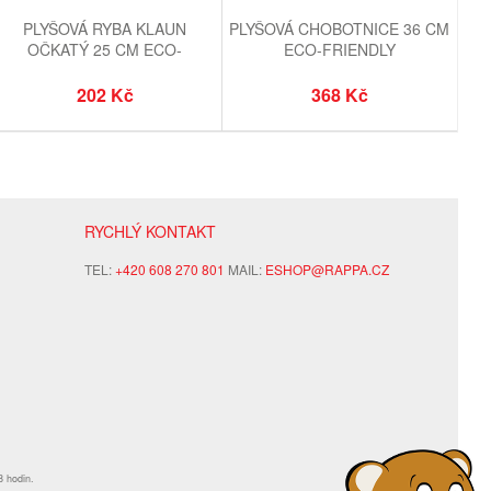
PLYŠOVÁ RYBA KLAUN
PLYŠOVÁ CHOBOTNICE 36 CM
OČKATÝ 25 CM ECO-
ECO-FRIENDLY
FRIENDLY
202 Kč
368 Kč
RYCHLÝ KONTAKT
TEL:
+420 608 270 801
MAIL:
ESHOP@RAPPA.CZ
8 hodin.