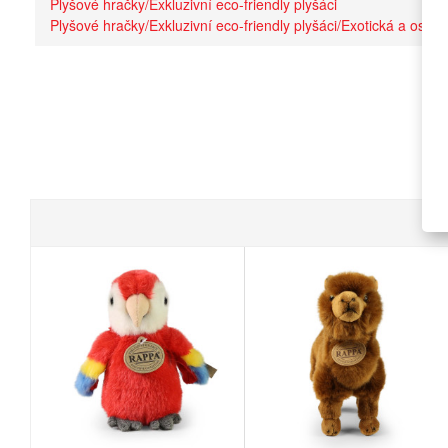
Plyšové hračky/Exkluzivní eco-friendly plyšáci
Plyšové hračky/Exkluzivní eco-friendly plyšáci/Exotická a ostatn