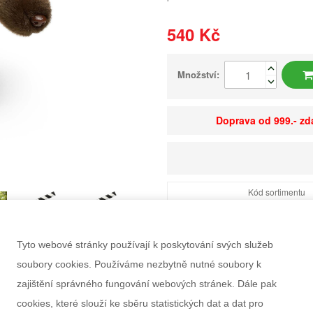
540 Kč
Množství:
Doprava od 999.- z
Kód sortimentu
EAN
Dostupnost
Tyto webové stránky používají k poskytování svých služeb
Balení
soubory cookies. Používáme nezbytně nutné soubory k
Minimální odběr
zajištění správného fungování webových stránek. Dále pak
Rozměry balení Š×V
cookies, které slouží ke sběru statistických dat a dat pro