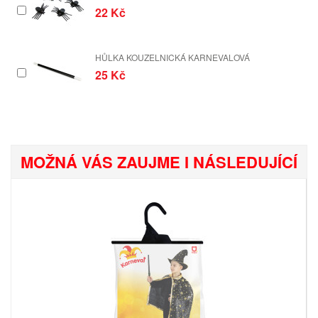
22 Kč
HŮLKA KOUZELNICKÁ KARNEVALOVÁ
25 Kč
MOŽNÁ VÁS ZAUJME I NÁSLEDUJÍCÍ