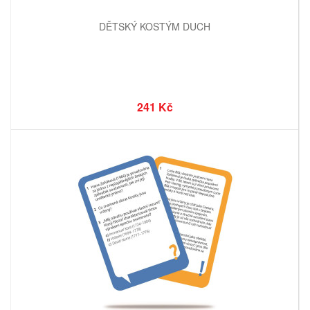
DĚTSKÝ KOSTÝM DUCH
241 Kč