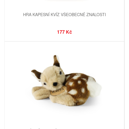
HRA KAPESNÍ KVÍZ VŠEOBECNÉ ZNALOSTI
177 Kč