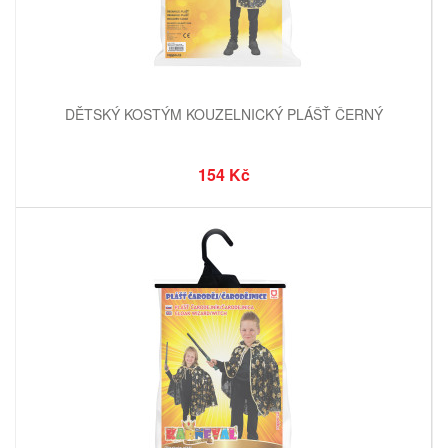
DĚTSKÝ KOSTÝM KOUZELNICKÝ PLÁŠŤ ČERNÝ
154 Kč