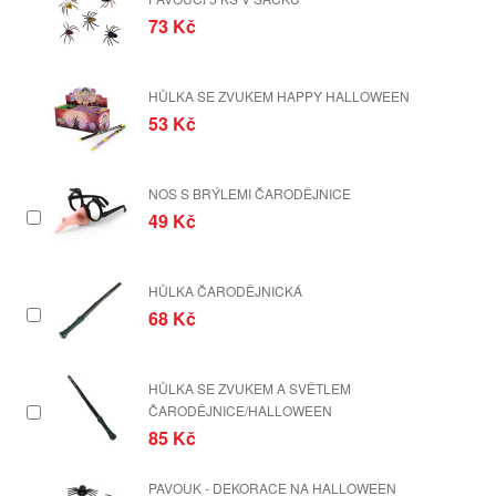
73 Kč
HŮLKA SE ZVUKEM HAPPY HALLOWEEN
53 Kč
NOS S BRÝLEMI ČARODĚJNICE
49 Kč
HŮLKA ČARODĚJNICKÁ
68 Kč
HŮLKA SE ZVUKEM A SVĚTLEM
ČARODĚJNICE/HALLOWEEN
85 Kč
PAVOUK - DEKORACE NA HALLOWEEN