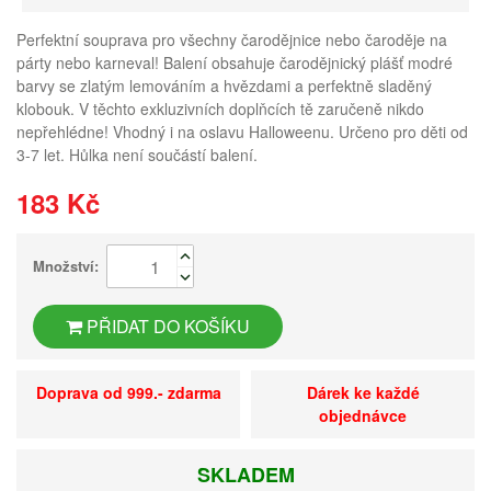
Perfektní souprava pro všechny čarodějnice nebo čaroděje na
párty nebo karneval! Balení obsahuje čarodějnický plášť modré
barvy se zlatým lemováním a hvězdami a perfektně sladěný
klobouk. V těchto exkluzivních doplňcích tě zaručeně nikdo
nepřehlédne! Vhodný i na oslavu Halloweenu. Určeno pro děti od
3-7 let. Hůlka není součástí balení.
183 Kč
Množství:
PŘIDAT DO KOŠÍKU
Doprava od 999.- zdarma
Dárek ke každé
objednávce
SKLADEM