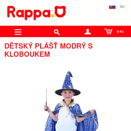
SK
0 Kč
DĚTSKÝ PLÁŠŤ MODRÝ S
KLOBOUKEM