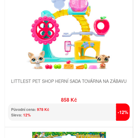
LITTLEST PET SHOP HERNÍ SADA TOVÁRNA NA ZÁBAVU
858 Kč
Původní cena:
978 Kč
-12%
Sleva:
12%