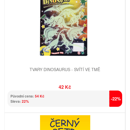
TVARY DINOSAURUS - SVÍTÍ VE TMĚ
42 Kč
Původní cena:
54 Kč
-22%
Sleva:
22%