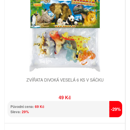
ZVÍŘATA DIVOKÁ VESELÁ 6 KS V SÁČKU
49 Kč
Původní cena:
69 Kč
-29%
Sleva:
29%