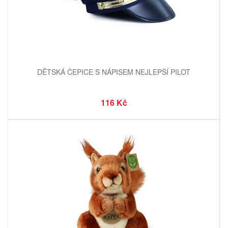
DĚTSKÁ ČEPICE S NÁPISEM NEJLEPŠÍ PILOT
116 Kč