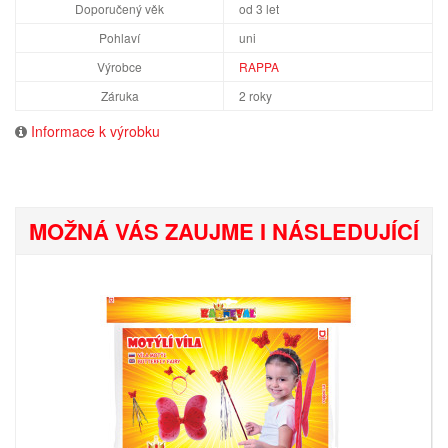
Doporučený věk
od 3 let
Pohlaví
uni
Výrobce
RAPPA
Záruka
2 roky
Informace k výrobku
MOŽNÁ VÁS ZAUJME I NÁSLEDUJÍCÍ