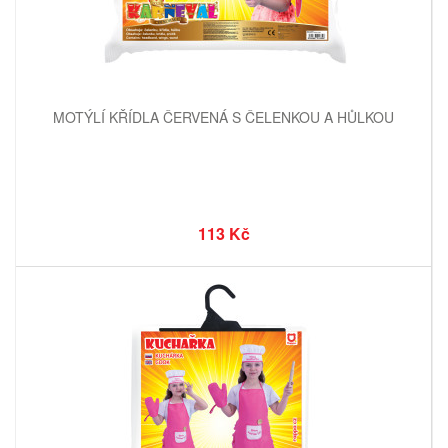
MOTÝLÍ KŘÍDLA ČERVENÁ S ČELENKOU A HŮLKOU
113 Kč