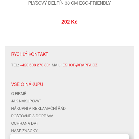
PLYŠOVÝ DELFÍN 38 CM ECO-FRIENDLY
202 Kč
RYCHLÝ KONTAKT
TEL:
+420 608 270 801
MAIL:
ESHOP@RAPPA.CZ
VŠE O NÁKUPU
O FIRMĚ
JAK NAKUPOVAT
NÁKUPNÍ A REKLAMAČNÍ ŘÁD
POŠTOVNÉ A DOPRAVA
OCHRANA DAT
NAŠE ZNAČKY
KONTAKTY