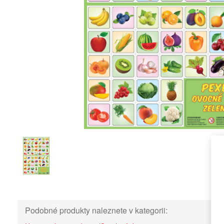
Podobné produkty naleznete v kategorii: