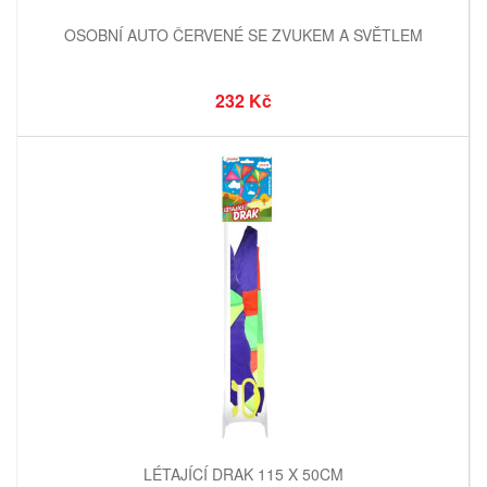
OSOBNÍ AUTO ČERVENÉ SE ZVUKEM A SVĚTLEM
232 Kč
LÉTAJÍCÍ DRAK 115 X 50CM