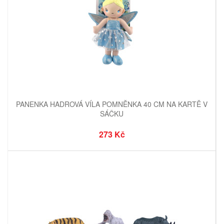
PANENKA HADROVÁ VÍLA POMNĚNKA 40 CM NA KARTĚ V
SÁČKU
273 Kč