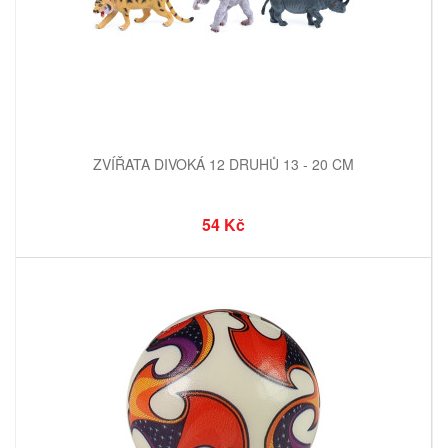
ZVÍŘATA DIVOKÁ 12 DRUHŮ 13 - 20 CM
54 Kč