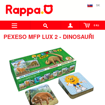
SK
0 Kč
PEXESO MFP LUX 2 - DINOSAUŘI