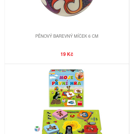
PĚNOVÝ BAREVNÝ MÍČEK 6 CM
19 Kč