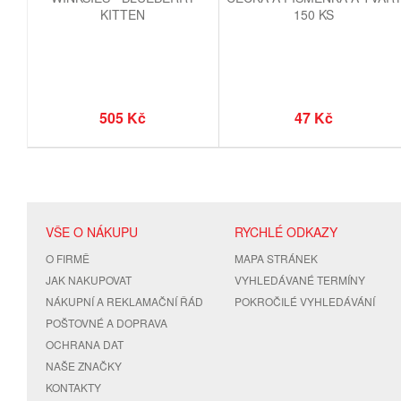
KITTEN
150 KS
505 Kč
47 Kč
VŠE O NÁKUPU
RYCHLÉ ODKAZY
O FIRMĚ
MAPA STRÁNEK
JAK NAKUPOVAT
VYHLEDÁVANÉ TERMÍNY
NÁKUPNÍ A REKLAMAČNÍ ŘÁD
POKROČILÉ VYHLEDÁVÁNÍ
POŠTOVNÉ A DOPRAVA
OCHRANA DAT
NAŠE ZNAČKY
KONTAKTY