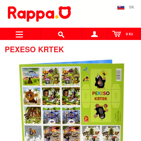
SK
0 Kč
PEXESO KRTEK