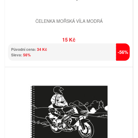
ČELENKA MOŘSKÁ VÍLA MODRÁ
15 Kč
Původní cena:
34 Kč
-56%
Sleva:
56%