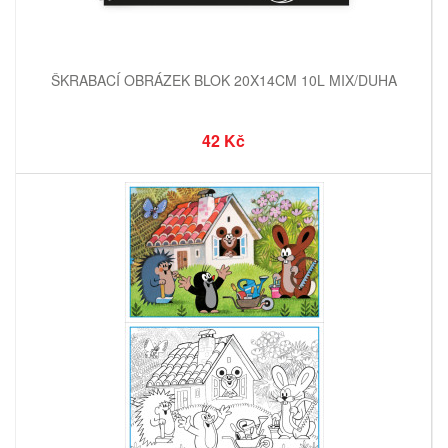
ŠKRABACÍ OBRÁZEK BLOK 20X14CM 10L MIX/DUHA
42 Kč