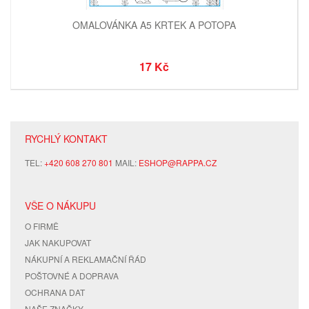
OMALOVÁNKA A5 KRTEK A POTOPA
17 Kč
RYCHLÝ KONTAKT
TEL:
+420 608 270 801
MAIL:
ESHOP@RAPPA.CZ
VŠE O NÁKUPU
O FIRMĚ
JAK NAKUPOVAT
NÁKUPNÍ A REKLAMAČNÍ ŘÁD
POŠTOVNÉ A DOPRAVA
OCHRANA DAT
NAŠE ZNAČKY