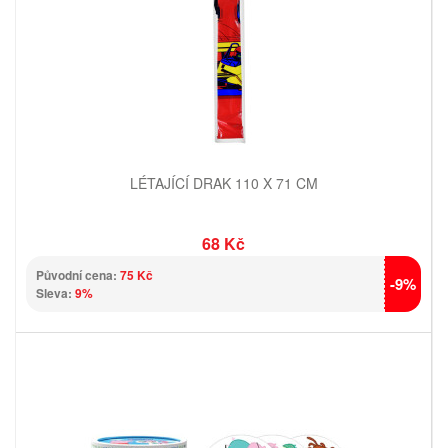
LÉTAJÍCÍ DRAK 110 X 71 CM
68 Kč
Původní cena:
75 Kč
-9%
Sleva:
9%