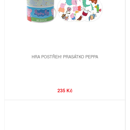
HRA POSTŘEH! PRASÁTKO PEPPA
235 Kč