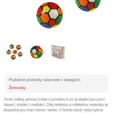
Podobné produkty naleznete v kategorii:
Žertovinky
Tento měkký pěnový míček o průměru 6 cm je ideální pro první
házení, chytání i mačkání. Díky lehkému a měkkému materiálu je
bezpečný pro hraní doma i venku. U tohoto zboží nelze vybrat