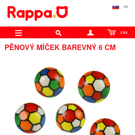
SK
0 Kč
PĚNOVÝ MÍČEK BAREVNÝ 6 CM