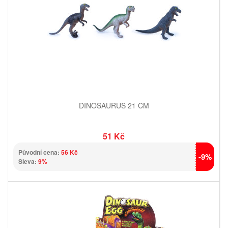
DINOSAURUS 21 CM
51 Kč
Původní cena:
56 Kč
-9%
Sleva:
9%