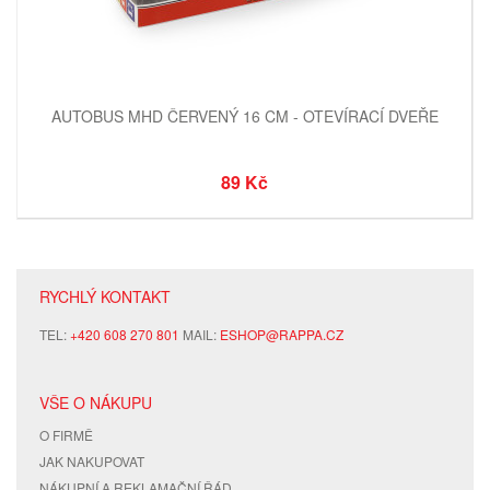
AUTOBUS MHD ČERVENÝ 16 CM - OTEVÍRACÍ DVEŘE
89 Kč
RYCHLÝ KONTAKT
TEL:
+420 608 270 801
MAIL:
ESHOP@RAPPA.CZ
VŠE O NÁKUPU
O FIRMĚ
JAK NAKUPOVAT
NÁKUPNÍ A REKLAMAČNÍ ŘÁD