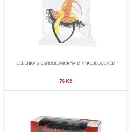
ČELENKA S ČARODĚJNICKÝM MINI KLOBOUČKEM
76 Kč