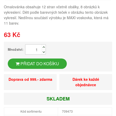
Omalovánka obsahuje 12 stran včetně obálky, 8 obrázků k
vykreslení. Děti podle barevných teček v obrázku tento obrázek
vykreslí. Nedílnou součástí výrobku je MAXI voskovka, která má
11 barev.
63 Kč
Množství:
PŘIDAT DO KOŠÍKU
Doprava od 999.- zdarma
Dárek ke každé
objednávce
SKLADEM
Kód sortimentu
709473