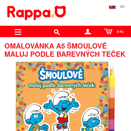
SK
0 Kč
OMALOVÁNKA A5 ŠMOULOVÉ
MALUJ PODLE BAREVNÝCH TEČEK