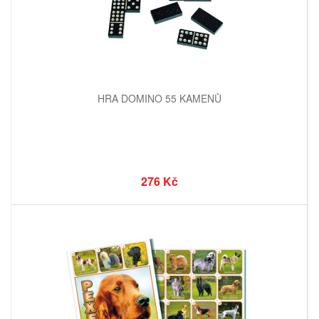
HRA DOMINO 55 KAMENŮ
276 Kč