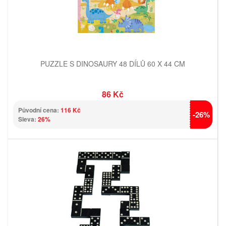
PUZZLE S DINOSAURY 48 DÍLŮ 60 X 44 CM
86 Kč
Původní cena:
116 Kč
-26%
Sleva:
26%