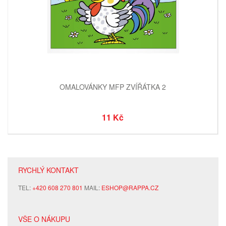
OMALOVÁNKY MFP ZVÍŘÁTKA 2
11 Kč
RYCHLÝ KONTAKT
TEL:
+420 608 270 801
MAIL:
ESHOP@RAPPA.CZ
VŠE O NÁKUPU