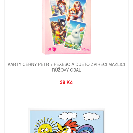
KARTY ČERNÝ PETR + PEXESO A DUETO ZVÍŘECÍ MAZLÍCI
RŮŽOVÝ OBAL
39 Kč