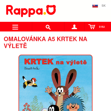
SK
0 Kč
OMALOVÁNKA A5 KRTEK NA
VÝLETĚ