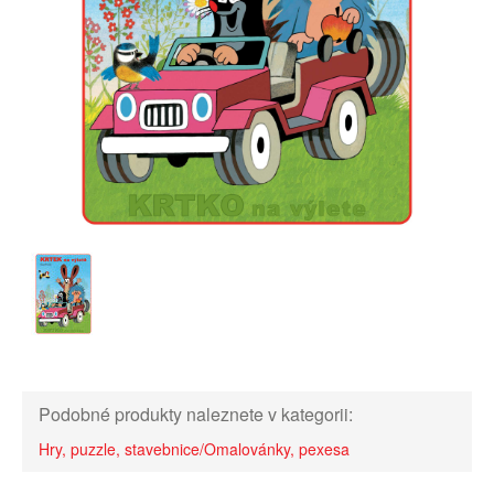
Podobné produkty naleznete v kategorii:
Hry, puzzle, stavebnice/Omalovánky, pexesa