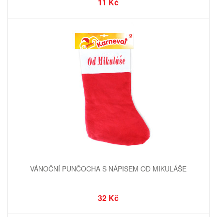
11 Kč
VÁNOČNÍ PUNČOCHA S NÁPISEM OD MIKULÁŠE
32 Kč