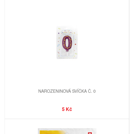
NAROZENINOVÁ SVÍČKA Č. 0
5 Kč