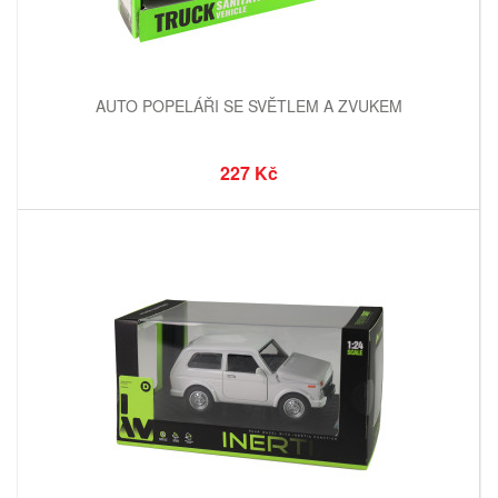
AUTO POPELÁŘI SE SVĚTLEM A ZVUKEM
227 Kč