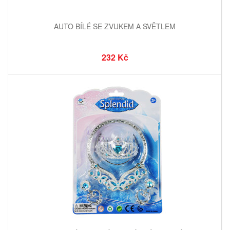
AUTO BÍLÉ SE ZVUKEM A SVĚTLEM
232 Kč