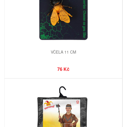
VČELA 11 CM
76 Kč