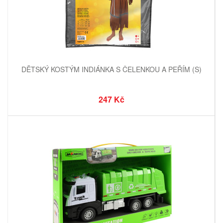
DĚTSKÝ KOSTÝM INDIÁNKA S ČELENKOU A PEŘÍM (S)
247 Kč