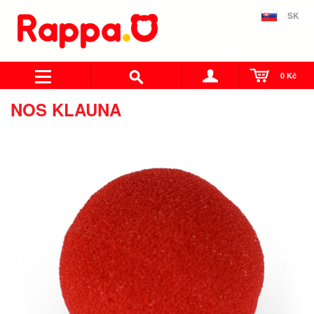
SK
0 Kč
NOS KLAUNA