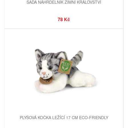
SADA NÁHRDELNÍK ZIMNÍ KRÁLOVSTVÍ
78 Kč
PLYŠOVÁ KOČKA LEŽÍCÍ 17 CM ECO-FRIENDLY