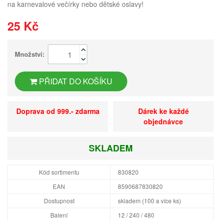
na karnevalové večírky nebo dětské oslavy!
25 Kč
Množství:
PŘIDAT DO KOŠÍKU
Doprava od 999.- zdarma
Dárek ke každé
objednávce
SKLADEM
Kód sortimentu
830820
EAN
8590687830820
Dostupnost
skladem (100 a více ks)
Balení
12 / 240 / 480