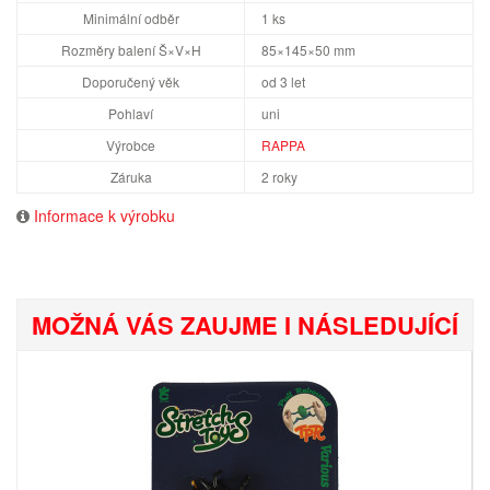
Minimální odběr
1 ks
Rozměry balení Š×V×H
85×145×50 mm
Doporučený věk
od 3 let
Pohlaví
uni
Výrobce
RAPPA
Záruka
2 roky
Informace k výrobku
MOŽNÁ VÁS ZAUJME I NÁSLEDUJÍCÍ