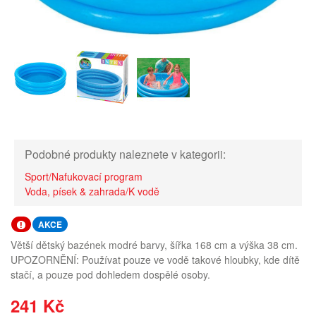
Podobné produkty naleznete v kategorii:
Sport/Nafukovací program
Voda, písek & zahrada/K vodě
AKCE
Větší dětský bazének modré barvy, šířka 168 cm a výška 38 cm.
UPOZORNĚNÍ: Používat pouze ve vodě takové hloubky, kde dítě
stačí, a pouze pod dohledem dospělé osoby.
241 Kč