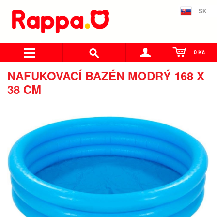
SK
0 Kč
NAFUKOVACÍ BAZÉN MODRÝ 168 X
38 CM