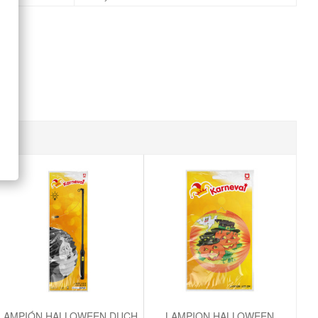
LAMPIÓN HALLOWEEN DUCH
LAMPION HALLOWEEN