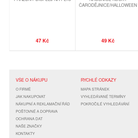
ČARODĚJNICE/HALLOWEEN
47 Kč
49 Kč
VŠE O NÁKUPU
RYCHLÉ ODKAZY
O FIRMĚ
MAPA STRÁNEK
JAK NAKUPOVAT
VYHLEDÁVANÉ TERMÍNY
NÁKUPNÍ A REKLAMAČNÍ ŘÁD
POKROČILÉ VYHLEDÁVÁNÍ
POŠTOVNÉ A DOPRAVA
OCHRANA DAT
NAŠE ZNAČKY
KONTAKTY