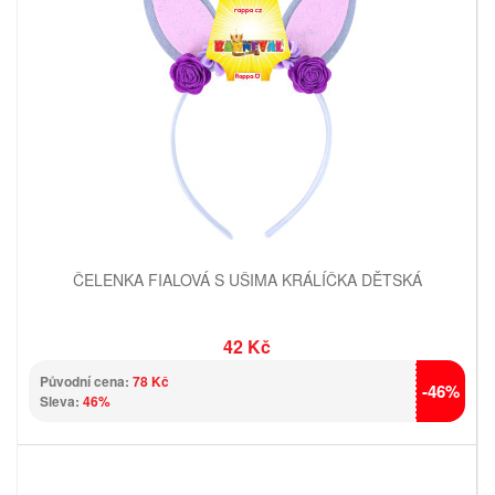
ČELENKA FIALOVÁ S UŠIMA KRÁLÍČKA DĚTSKÁ
42 Kč
Původní cena:
78 Kč
-46%
Sleva:
46%