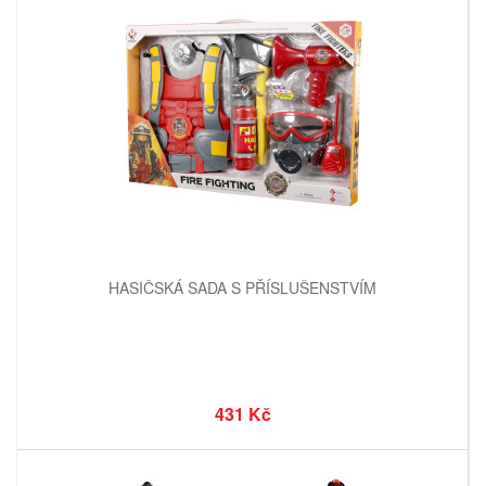
HASIČSKÁ SADA S PŘÍSLUŠENSTVÍM
431 Kč