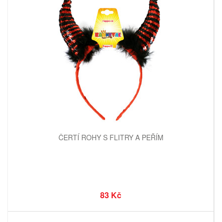
ČERTÍ ROHY S FLITRY A PEŘÍM
83 Kč