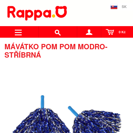
SK
0 Kč
MÁVÁTKO POM POM MODRO-
STŘÍBRNÁ