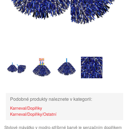
Podobné produkty naleznete v kategorii:
Karneval/Doplňky
Karneval/Doplňky/Ostatní
Stylové mávátko v modro-stříbrné barvě je senzačním doplňkem