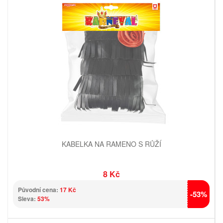
KABELKA NA RAMENO S RŮŽÍ
8 Kč
Původní cena:
17 Kč
-53%
Sleva:
53%