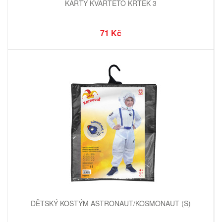
KARTY KVARTETO KRTEK 3
71 Kč
DĚTSKÝ KOSTÝM ASTRONAUT/KOSMONAUT (S)