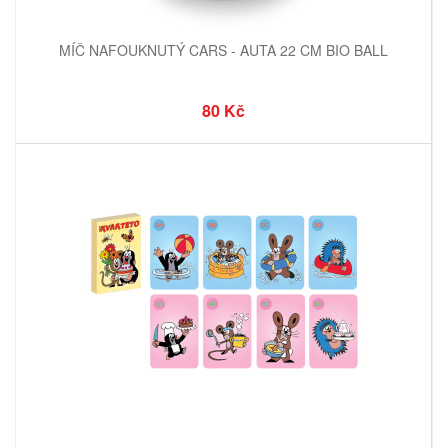
MÍČ NAFOUKNUTÝ CARS - AUTA 22 CM BIO BALL
80 Kč