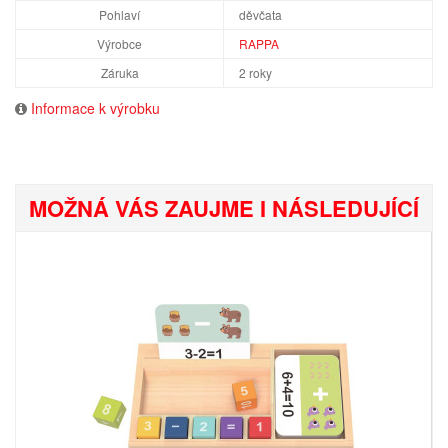
Pohlaví
děvčata
Výrobce
RAPPA
Záruka
2 roky
Informace k výrobku
MOŽNÁ VÁS ZAUJME I NÁSLEDUJÍCÍ