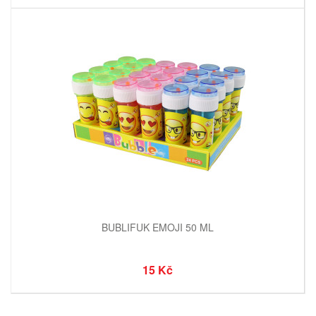
BUBLIFUK EMOJI 50 ML
15 Kč