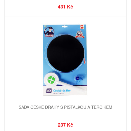
431 Kč
SADA ČESKÉ DRÁHY S PÍŠŤALKOU A TERČÍKEM
237 Kč