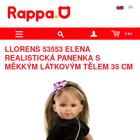
SK
0 Kč
LLORENS 53553 ELENA
REALISTICKÁ PANENKA S
MĚKKÝM LÁTKOVÝM TĚLEM 35 CM