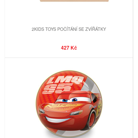
2KIDS TOYS POČÍTÁNÍ SE ZVÍŘÁTKY
427 Kč