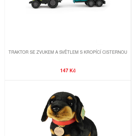
TRAKTOR SE ZVUKEM A SVĚTLEM S KROPÍCÍ CISTERNOU
147 Kč