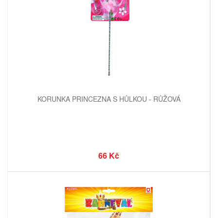
KORUNKA PRINCEZNA S HŮLKOU - RŮŽOVÁ
66 Kč