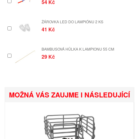
54 Kč
ŽÁROVKA LED DO LAMPIÓNU 2 KS
41 Kč
BAMBUSOVÁ HŮLKA K LAMPIONU 55 CM
29 Kč
MOŽNÁ VÁS ZAUJME I NÁSLEDUJÍCÍ