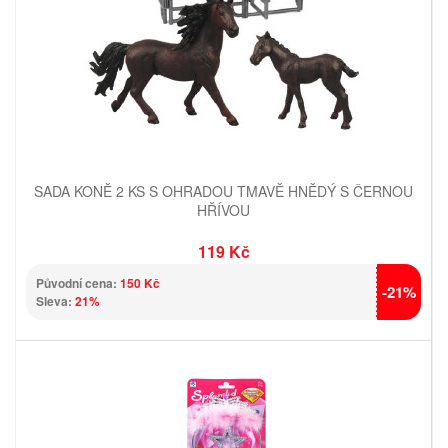
SADA KONĚ 2 KS S OHRADOU TMAVĚ HNĚDÝ S ČERNOU
HŘÍVOU
119 Kč
Původní cena:
150 Kč
-21%
Sleva:
21%