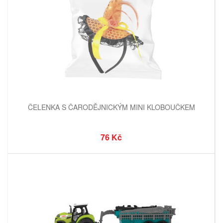
ČELENKA S ČARODĚJNICKÝM MINI KLOBOUČKEM
76 Kč