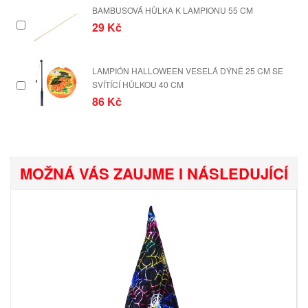
BAMBUSOVÁ HŮLKA K LAMPIONU 55 CM
29 Kč
LAMPIÓN HALLOWEEN VESELÁ DÝNĚ 25 CM SE
SVÍTÍCÍ HŮLKOU 40 CM
86 Kč
MOŽNÁ VÁS ZAUJME I NÁSLEDUJÍCÍ