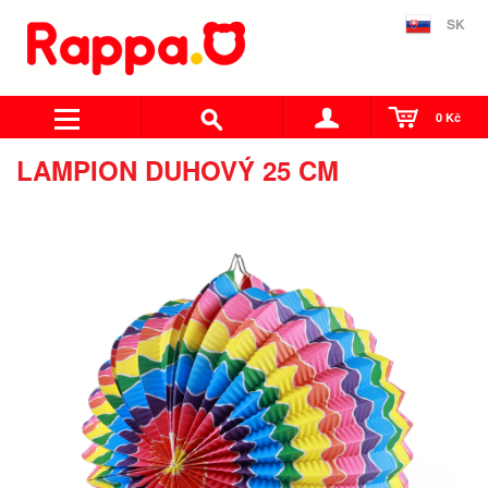
SK
0 Kč
LAMPION DUHOVÝ 25 CM