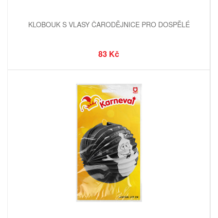
KLOBOUK S VLASY ČARODĚJNICE PRO DOSPĚLÉ
83 Kč