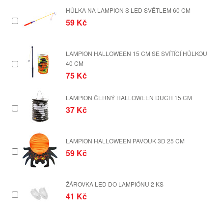
HŮLKA NA LAMPION S LED SVĚTLEM 60 CM
59 Kč
LAMPION HALLOWEEN 15 CM SE SVÍTÍCÍ HŮLKOU
40 CM
75 Kč
LAMPION ČERNÝ HALLOWEEN DUCH 15 CM
37 Kč
LAMPION HALLOWEEN PAVOUK 3D 25 CM
59 Kč
ŽÁROVKA LED DO LAMPIÓNU 2 KS
41 Kč