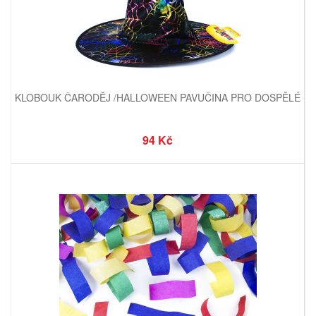
KLOBOUK ČARODĚJ /HALLOWEEN PAVUČINA PRO DOSPĚLÉ
94 Kč