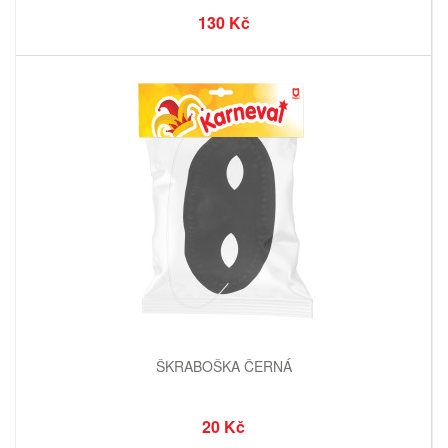
130 Kč
ŠKRABOŠKA ČERNÁ
20 Kč