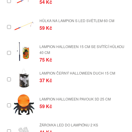
54 Kč
HŮLKA NA LAMPION S LED SVĚTLEM 60 CM
59 Kč
LAMPION HALLOWEEN 15 CM SE SVÍTÍCÍ HŮLKOU
40 CM
75 Kč
LAMPION ČERNÝ HALLOWEEN DUCH 15 CM
37 Kč
LAMPION HALLOWEEN PAVOUK 3D 25 CM
59 Kč
ŽÁROVKA LED DO LAMPIÓNU 2 KS