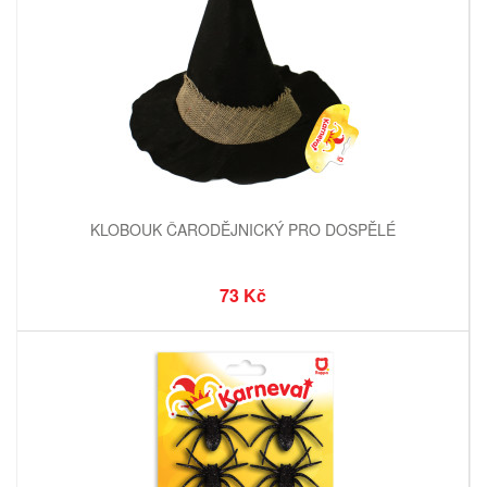
KLOBOUK ČARODĚJNICKÝ PRO DOSPĚLÉ
73 Kč