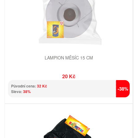
LAMPION MĚSÍC 15 CM
20 Kč
Původní cena:
32 Kč
-38%
Sleva:
38%