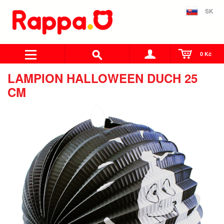
SK
0 Kč
LAMPION HALLOWEEN DUCH 25
CM