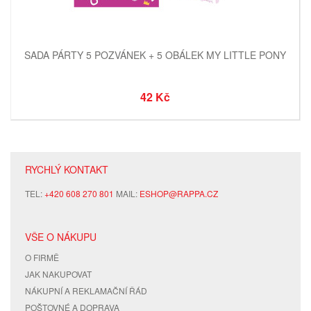
SADA PÁRTY 5 POZVÁNEK + 5 OBÁLEK MY LITTLE PONY
42 Kč
RYCHLÝ KONTAKT
TEL:
+420 608 270 801
MAIL:
ESHOP@RAPPA.CZ
VŠE O NÁKUPU
O FIRMĚ
JAK NAKUPOVAT
NÁKUPNÍ A REKLAMAČNÍ ŘÁD
POŠTOVNÉ A DOPRAVA