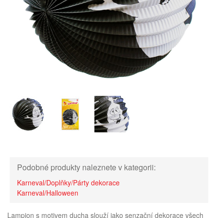
Podobné produkty naleznete v kategorii:
Karneval/Doplňky/Párty dekorace
Karneval/Halloween
Lampion s motivem ducha slouží jako senzační dekorace všech