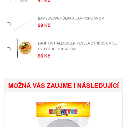
41 Kč
BAMBUSOVÁ HŮLKA K LAMPIONU 55 CM
29 Kč
LAMPIÓN HALLOWEEN VESELÁ DÝNĚ 25 CM SE
SVÍTÍCÍ HŮLKOU 40 CM
86 Kč
MOŽNÁ VÁS ZAUJME I NÁSLEDUJÍCÍ