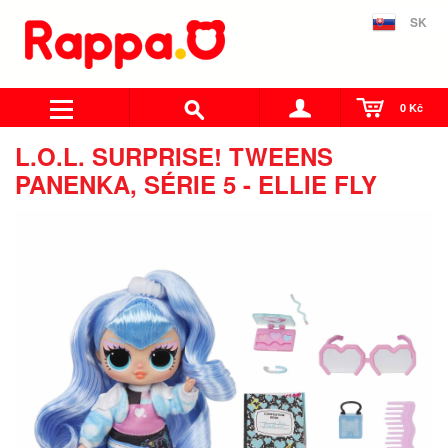
SK
0 Kč
L.O.L. SURPRISE! TWEENS
PANENKA, SÉRIE 5 - ELLIE FLY