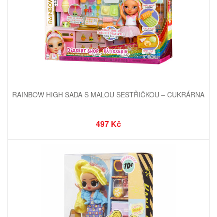
RAINBOW HIGH SADA S MALOU SESTŘIČKOU – CUKRÁRNA
497 Kč