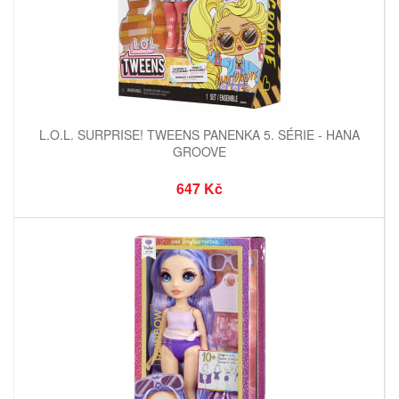
L.O.L. SURPRISE! TWEENS PANENKA 5. SÉRIE - HANA
GROOVE
647 Kč