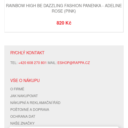
RAINBOW HIGH BE DAZZLING FASHION PANENKA - ADELINE
ROSE (PINK)
820 Kč
RYCHLÝ KONTAKT
TEL:
+420 608 270 801
MAIL:
ESHOP@RAPPA.CZ
VŠE O NÁKUPU
O FIRMĚ
JAK NAKUPOVAT
NÁKUPNÍ A REKLAMAČNÍ ŘÁD
POŠTOVNÉ A DOPRAVA
OCHRANA DAT
NAŠE ZNAČKY