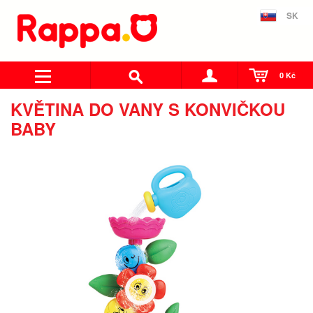
SK
0 Kč
KVĚTINA DO VANY S KONVIČKOU
BABY