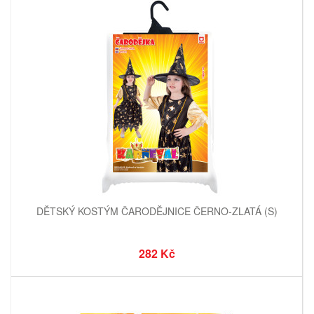
DĚTSKÝ KOSTÝM ČARODĚJNICE ČERNO-ZLATÁ (S)
282 Kč