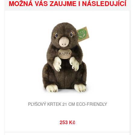
MOŽNÁ VÁS ZAUJME I NÁSLEDUJÍCÍ
PLYŠOVÝ KRTEK 21 CM ECO-FRIENDLY
253 Kč