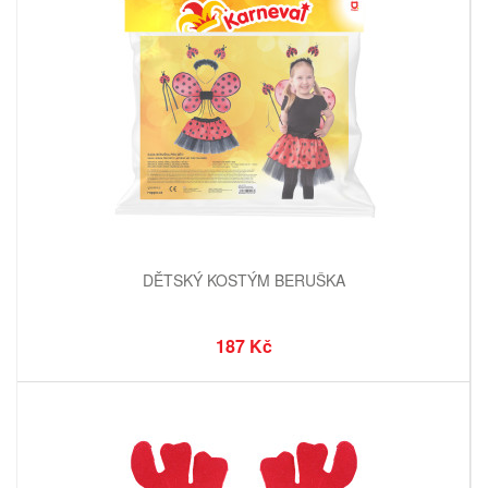
DĚTSKÝ KOSTÝM BERUŠKA
187 Kč