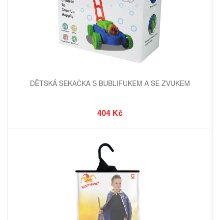
DĚTSKÁ SEKAČKA S BUBLIFUKEM A SE ZVUKEM
404 Kč