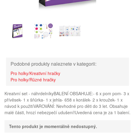
Podobné produkty naleznete v kategorii:
Pro holky/Kreativní hračky
Pro holky/Různé hračky
Kreatvní set - náhrdelníkyBALENÍ OBSAHUJE:- 6 x pom pom- 3 x
přívěsek- 1 x šňůrka- 1 x jehla- 658 x korálek- 2 x kroužek- 1 x
návod k použitíVAROVÁNÍ: Nevhodné pro děti do 3 let. Obsahuje
malé části, hrozí nebezpečí udušení!Uvedená cena je za 1 balení.
Tento produkt je momentálně nedostupný.