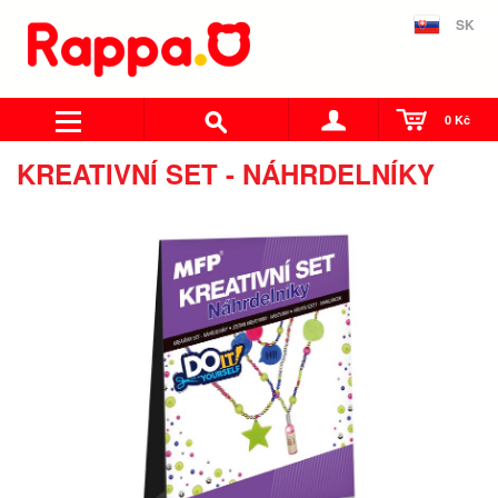
SK
0 Kč
KREATIVNÍ SET - NÁHRDELNÍKY