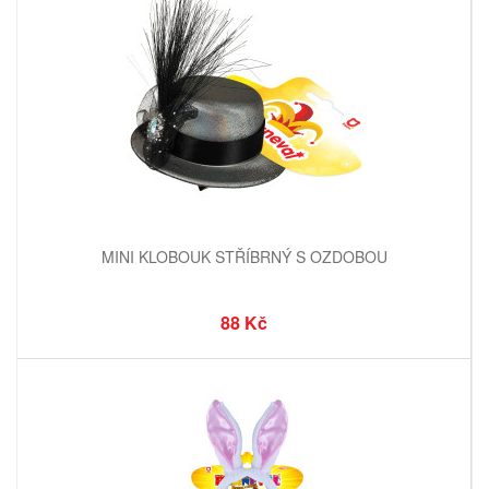
MINI KLOBOUK STŘÍBRNÝ S OZDOBOU
88 Kč