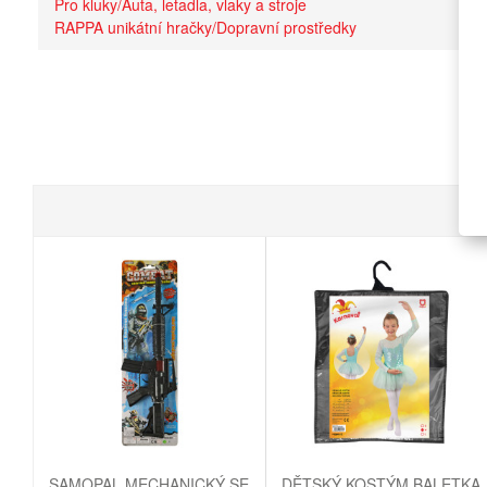
Pro kluky/Auta, letadla, vlaky a stroje
RAPPA unikátní hračky/Dopravní prostředky
SAMOPAL MECHANICKÝ SE
DĚTSKÝ KOSTÝM BALETKA