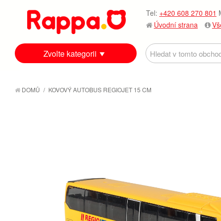
Tel:
+420 608 270 801
M
Úvodní strana
Vš
Zvolte kategorii
DOMŮ
/
KOVOVÝ AUTOBUS REGIOJET 15 CM