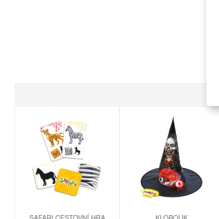
SAFARI CESTOVNÍ HRA
KLOBOUK