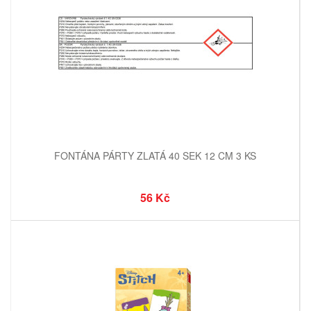
FONTÁNA PÁRTY ZLATÁ 40 SEK 12 CM 3 KS
56 Kč