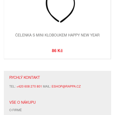
ČELENKA S MINI KLOBOUKEM HAPPY NEW YEAR
86 Kč
RYCHLÝ KONTAKT
TEL:
+420 608 270 801
MAIL:
ESHOP@RAPPA.CZ
VŠE O NÁKUPU
O FIRMĚ