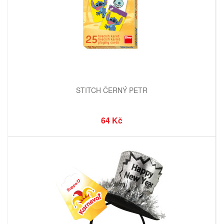
STITCH ČERNÝ PETR
64 Kč