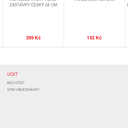
ZASTÁVKY ČESKY 28 CM
399 Kč
142 Kč
ÚČET
MŮJ ÚČET
STAV OBJEDNÁVKY