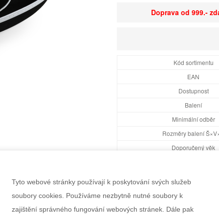
Doprava od 999.- z
Kód sortimentu
EAN
Dostupnost
Balení
Minimální odběr
Rozměry balení Š×V
Doporučený věk
Pohlaví
Výrobce
Tyto webové stránky používají k poskytování svých služeb
Záruka
soubory cookies. Používáme nezbytně nutné soubory k
Informace k výrobku
zajištění správného fungování webových stránek. Dále pak