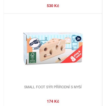
530 Kč
SMALL FOOT SÝR PŘÍRODNÍ S MYŠÍ
174 Kč