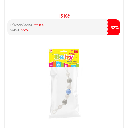
15 Kč
Původní cena:
22 Kč
-32%
Sleva:
32%