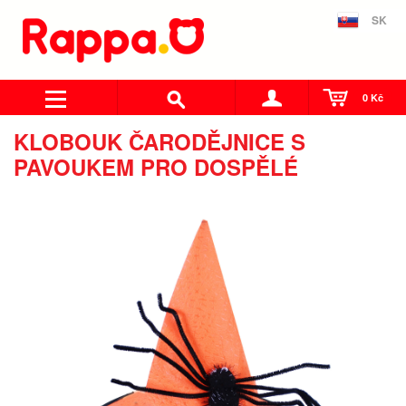
SK
0 Kč
KLOBOUK ČARODĚJNICE S
PAVOUKEM PRO DOSPĚLÉ