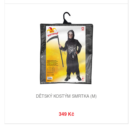
DĚTSKÝ KOSTÝM SMRTKA (M)
349 Kč