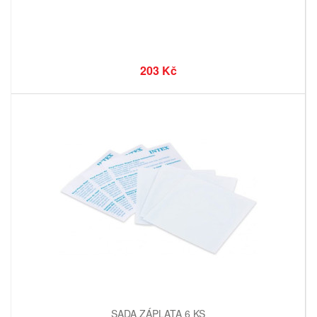
203 Kč
SADA ZÁPLATA 6 KS