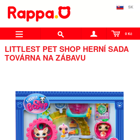
SK
0 Kč
LITTLEST PET SHOP HERNÍ SADA
TOVÁRNA NA ZÁBAVU