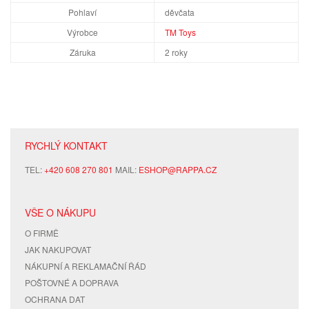
Pohlaví
děvčata
Výrobce
TM Toys
Záruka
2 roky
RYCHLÝ KONTAKT
TEL:
+420 608 270 801
MAIL:
ESHOP@RAPPA.CZ
VŠE O NÁKUPU
O FIRMĚ
JAK NAKUPOVAT
NÁKUPNÍ A REKLAMAČNÍ ŘÁD
POŠTOVNÉ A DOPRAVA
OCHRANA DAT