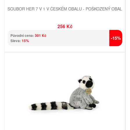
SOUBOR HER 7 V 1 V ČESKÉM OBALU - POŠKOZENÝ OBAL
256 Kč
Původní cena:
301 Kč
-15%
Sleva:
15%