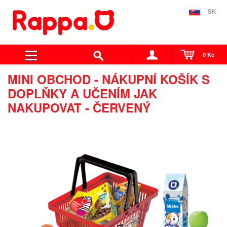
SK
0 Kč
MINI OBCHOD - NÁKUPNÍ KOŠÍK S
DOPLŇKY A UČENÍM JAK
NAKUPOVAT - ČERVENÝ