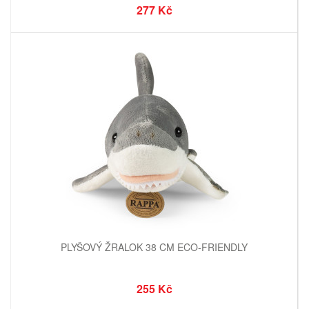
277 Kč
PLYŠOVÝ ŽRALOK 38 CM ECO-FRIENDLY
255 Kč