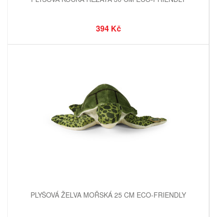
394 Kč
PLYŠOVÁ ŽELVA MOŘSKÁ 25 CM ECO-FRIENDLY