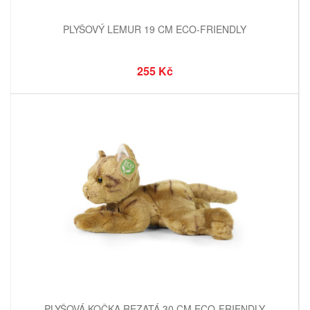
PLYŠOVÝ LEMUR 19 CM ECO-FRIENDLY
255 Kč
PLYŠOVÁ KOČKA REZATÁ 30 CM ECO-FRIENDLY