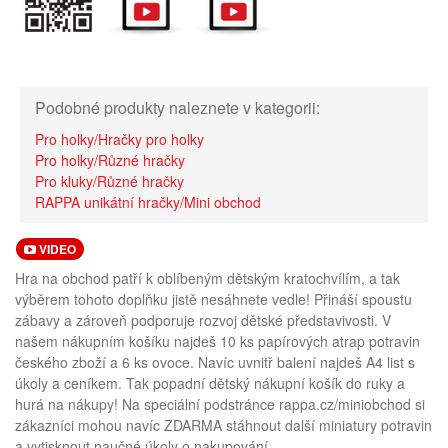
Podobné produkty naleznete v kategorii:
Pro holky/Hračky pro holky
Pro holky/Různé hračky
Pro kluky/Různé hračky
RAPPA unikátní hračky/Mini obchod
VIDEO
Hra na obchod patří k oblíbeným dětským kratochvílím, a tak
výběrem tohoto doplňku jistě nesáhnete vedle! Přináší spoustu
zábavy a zároveň podporuje rozvoj dětské představivosti. V
našem nákupním košíku najdeš 10 ks papírových atrap potravin
českého zboží a 6 ks ovoce. Navíc uvnitř balení najdeš A4 list s
úkoly a ceníkem. Tak popadní dětský nákupní košík do ruky a
hurá na nákupy! Na speciální podstránce rappa.cz/miniobchod si
zákazníci mohou navíc ZDARMA stáhnout další miniatury potravin
a vytisknout naučné úkoly o nakupování.