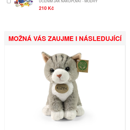
UČENÍM JAK NAKUPOVAT - MODRÝ
210 Kč
MOŽNÁ VÁS ZAUJME I NÁSLEDUJÍCÍ