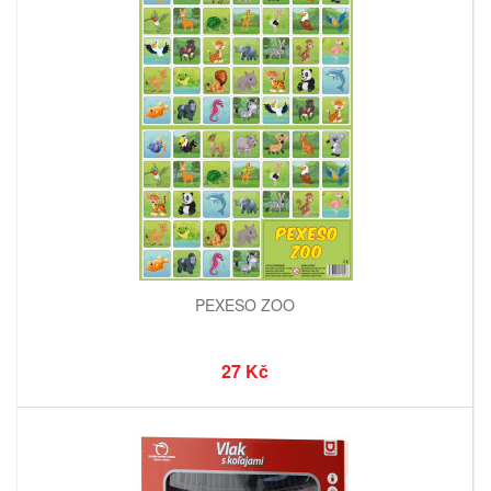
PEXESO ZOO
27 Kč