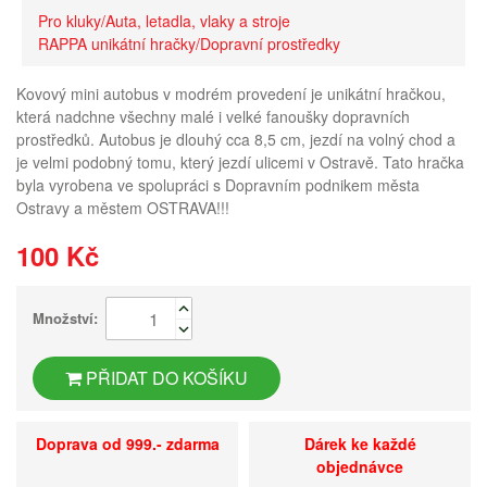
Pro kluky/Auta, letadla, vlaky a stroje
RAPPA unikátní hračky/Dopravní prostředky
Kovový mini autobus v modrém provedení je unikátní hračkou,
která nadchne všechny malé i velké fanoušky dopravních
prostředků. Autobus je dlouhý cca 8,5 cm, jezdí na volný chod a
je velmi podobný tomu, který jezdí ulicemi v Ostravě. Tato hračka
byla vyrobena ve spolupráci s Dopravním podnikem města
Ostravy a městem OSTRAVA!!!
100 Kč
Množství:
PŘIDAT DO KOŠÍKU
Doprava od 999.- zdarma
Dárek ke každé
objednávce