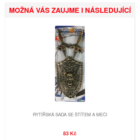
MOŽNÁ VÁS ZAUJME I NÁSLEDUJÍCÍ
RYTÍŘSKÁ SADA SE ŠTÍTEM A MEČI
83 Kč