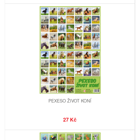
PEXESO ŽIVOT KONÍ
27 Kč