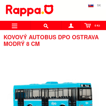
SK
0 Kč
KOVOVÝ AUTOBUS DPO OSTRAVA
MODRÝ 8 CM