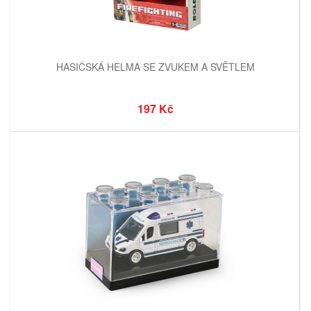
HASIČSKÁ HELMA SE ZVUKEM A SVĚTLEM
197 Kč