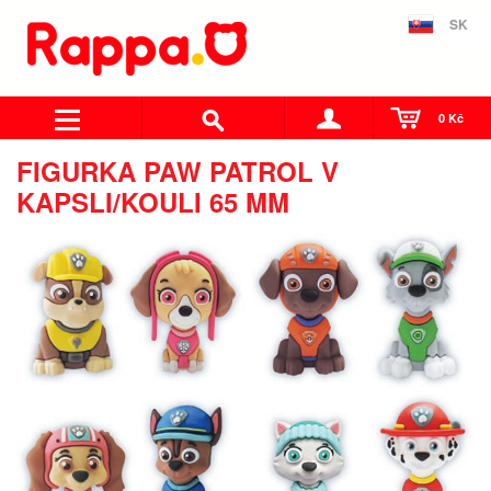
SK
0 Kč
FIGURKA PAW PATROL V
KAPSLI/KOULI 65 MM