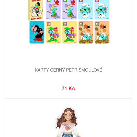
KARTY ČERNÝ PETR ŠMOULOVÉ
71 Kč