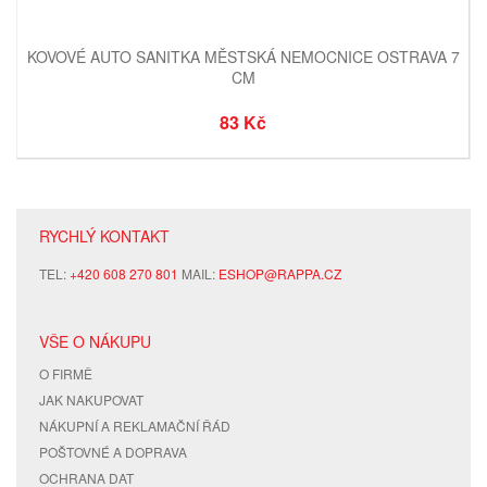
KOVOVÉ AUTO SANITKA MĚSTSKÁ NEMOCNICE OSTRAVA 7
CM
83 Kč
RYCHLÝ KONTAKT
TEL:
+420 608 270 801
MAIL:
ESHOP@RAPPA.CZ
VŠE O NÁKUPU
O FIRMĚ
JAK NAKUPOVAT
NÁKUPNÍ A REKLAMAČNÍ ŘÁD
POŠTOVNÉ A DOPRAVA
OCHRANA DAT