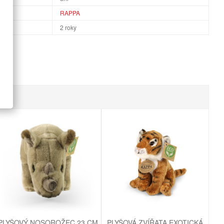
RAPPA
2 roky
PLYŠOVÝ NOSOROŽEC 23 CM
PLYŠOVÁ ZVÍŘATA EXOTICKÁ