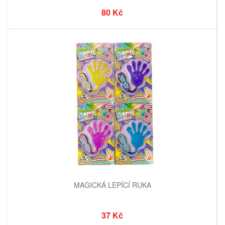
80 Kč
MAGICKÁ LEPÍCÍ RUKA
37 Kč