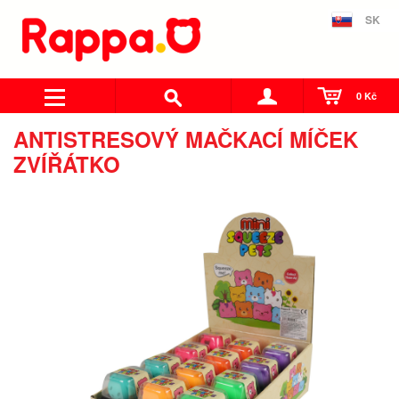
SK
0 Kč
ANTISTRESOVÝ MAČKACÍ MÍČEK
ZVÍŘÁTKO