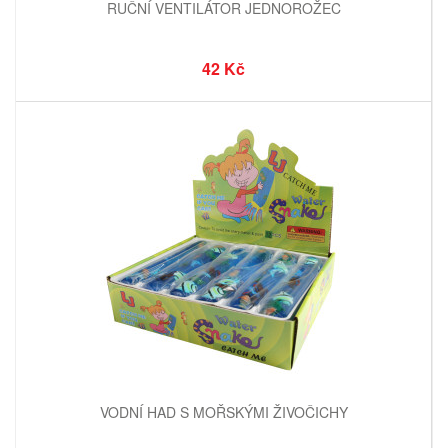
RUČNÍ VENTILÁTOR JEDNOROŽEC
42 Kč
VODNÍ HAD S MOŘSKÝMI ŽIVOČICHY