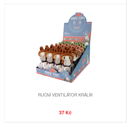
RUČNÍ VENTILÁTOR KRÁLÍK
37 Kč