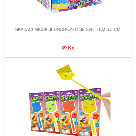
SKÁKACÍ MÍČEK JEDNOROŽEC SE SVĚTLEM 5.5 CM
39 Kč