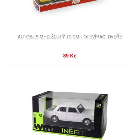
AUTOBUS MHD ŽLUTÝ 16 CM - OTEVÍRACÍ DVEŘE
89 Kč