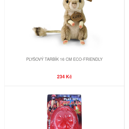
PLYŠOVÝ TARBÍK 16 CM ECO-FRIENDLY
234 Kč