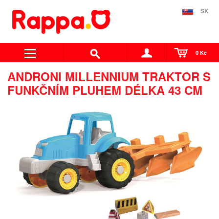
SK
0 Kč
ANDRONI MILLENNIUM TRAKTOR S
FUNKČNÍM PLUHEM DÉLKA 43 CM