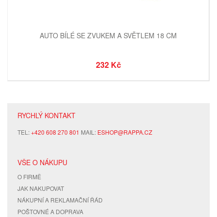
AUTO BÍLÉ SE ZVUKEM A SVĚTLEM 18 CM
232 Kč
RYCHLÝ KONTAKT
TEL:
+420 608 270 801
MAIL:
ESHOP@RAPPA.CZ
VŠE O NÁKUPU
O FIRMĚ
JAK NAKUPOVAT
NÁKUPNÍ A REKLAMAČNÍ ŘÁD
POŠTOVNÉ A DOPRAVA