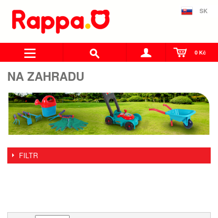
SK
0 Kč
NA ZAHRADU
FILTR