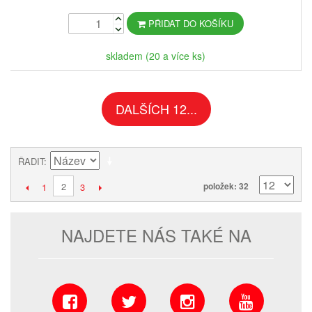
PŘIDAT DO KOŠÍKU
skladem (20 a více ks)
DALŠÍCH 12...
ŘADIT
2
položek: 32
1
3
NAJDETE NÁS TAKÉ NA