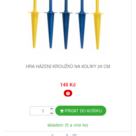
HRA HÁZENÍ KROUŽKŮ NA KOLÍKY 29 CM
145 Kč
PŘIDAT DO KOŠÍKU
skladem (5 a více ks)