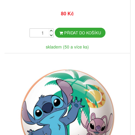
80 Kč
PŘIDAT DO KOŠÍKU
skladem (50 a více ks)