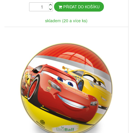
PŘIDAT DO KOŠÍKU
skladem (20 a více ks)