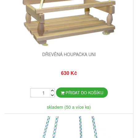
DŘEVĚNÁ HOUPAČKA UNI
630 Kč
PŘIDAT DO KOŠÍKU
skladem (50 a více ks)