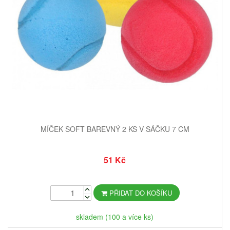
MÍČEK SOFT BAREVNÝ 2 KS V SÁČKU 7 CM
51 Kč
PŘIDAT DO KOŠÍKU
skladem (100 a více ks)