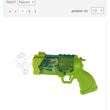
ŘADIT
2
položek: 32
1
3