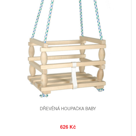
DŘEVĚNÁ HOUPAČKA BABY
626 Kč