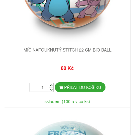
MÍČ NAFOUKNUTÝ STITCH 22 CM BIO BALL
80 Kč
PŘIDAT DO KOŠÍKU
skladem (100 a více ks)