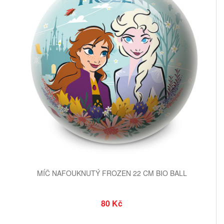
MÍČ NAFOUKNUTÝ FROZEN 22 CM BIO BALL
80 Kč