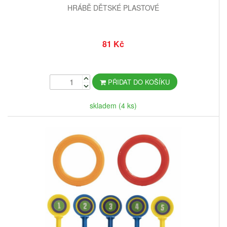
HRÁBĚ DĚTSKÉ PLASTOVÉ
81 Kč
PŘIDAT DO KOŠÍKU
skladem (4 ks)