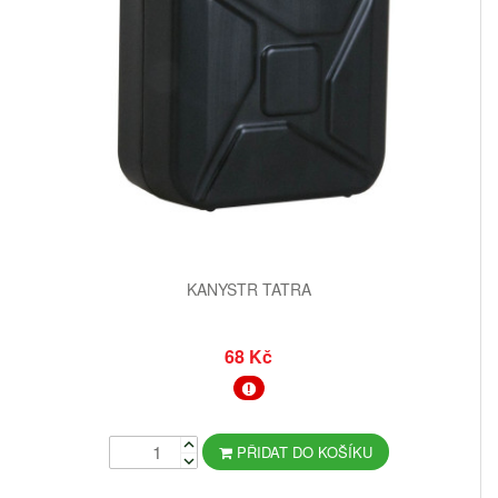
KANYSTR TATRA
68 Kč
PŘIDAT DO KOŠÍKU