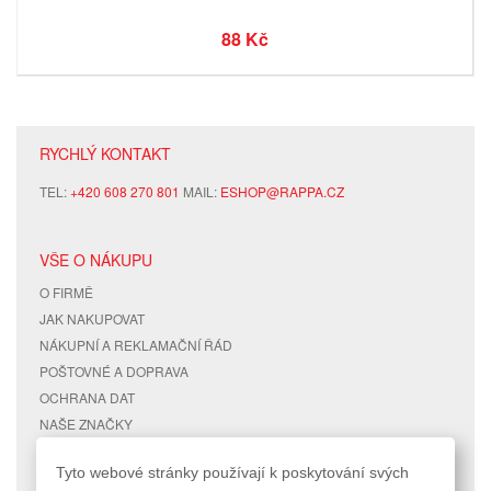
88 Kč
RYCHLÝ KONTAKT
TEL:
+420 608 270 801
MAIL:
ESHOP@RAPPA.CZ
VŠE O NÁKUPU
O FIRMĚ
JAK NAKUPOVAT
NÁKUPNÍ A REKLAMAČNÍ ŘÁD
POŠTOVNÉ A DOPRAVA
OCHRANA DAT
NAŠE ZNAČKY
KONTAKTY
Tyto webové stránky používají k poskytování svých