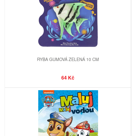
RYBA GUMOVÁ ZELENÁ 10 CM
64 Kč