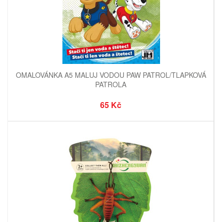
OMALOVÁNKA A5 MALUJ VODOU PAW PATROL/TLAPKOVÁ
PATROLA
65 Kč