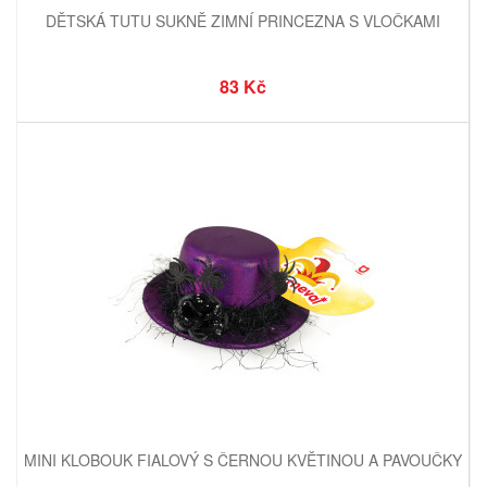
DĚTSKÁ TUTU SUKNĚ ZIMNÍ PRINCEZNA S VLOČKAMI
83 Kč
MINI KLOBOUK FIALOVÝ S ČERNOU KVĚTINOU A PAVOUČKY