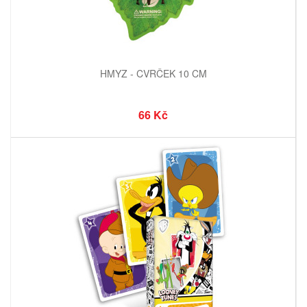
HMYZ - CVRČEK 10 CM
66 Kč