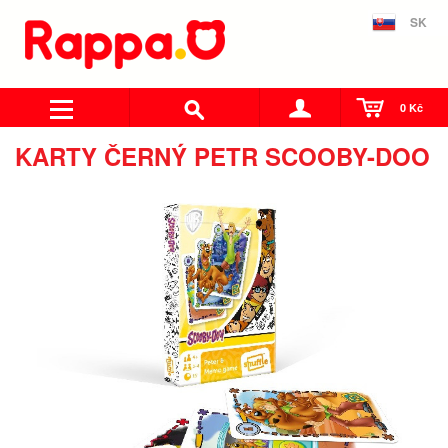
SK
0 Kč
KARTY ČERNÝ PETR SCOOBY-DOO