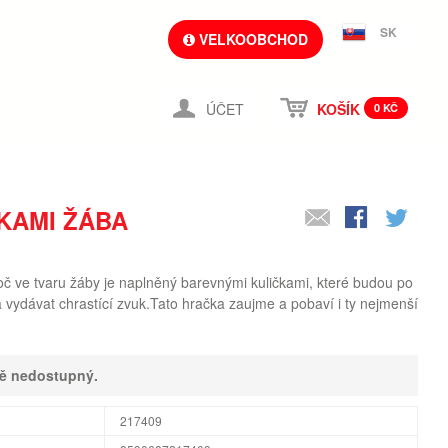
SK
VELKOOBCHOD
ÚČET
KOŠÍK
0 KČ
KAMI ŽÁBA
č ve tvaru žáby je naplněný barevnými kuličkami, které budou po
a vydávat chrastící zvuk.Tato hračka zaujme a pobaví i ty nejmenší
ně nedostupný.
217409