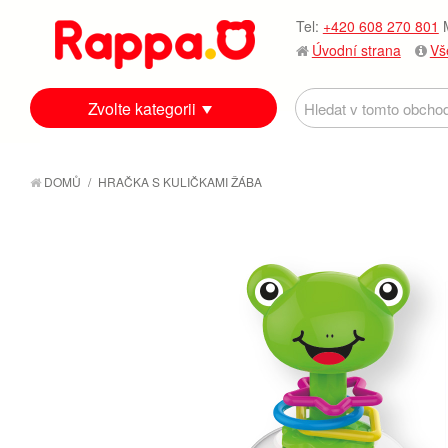
Tel:
+420 608 270 801
M
Úvodní strana
Vš
Zvolte kategorii
DOMŮ
/
HRAČKA S KULIČKAMI ŽÁBA