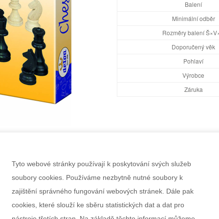
Balení
Minimální odběr
Rozměry balení Š×V
Doporučený věk
Pohlaví
Výrobce
Záruka
Tyto webové stránky používají k poskytování svých služeb
soubory cookies. Používáme nezbytně nutné soubory k
zajištění správného fungování webových stránek. Dále pak
cookies, které slouží ke sběru statistických dat a dat pro
nástroje třetích stran. Na základě těchto informací můžeme