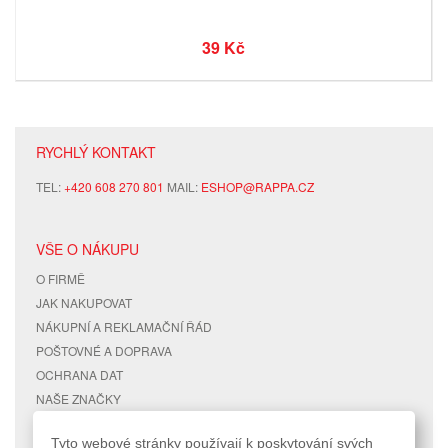
39 Kč
RYCHLÝ KONTAKT
TEL:
+420 608 270 801
MAIL:
ESHOP@RAPPA.CZ
VŠE O NÁKUPU
O FIRMĚ
JAK NAKUPOVAT
NÁKUPNÍ A REKLAMAČNÍ ŘÁD
POŠTOVNÉ A DOPRAVA
OCHRANA DAT
NAŠE ZNAČKY
KONTAKTY
Tyto webové stránky používají k poskytování svých