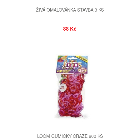
ŽIVÁ OMALOVÁNKA STAVBA 3 KS
88 Kč
LOOM GUMIČKY CRAZE 600 KS