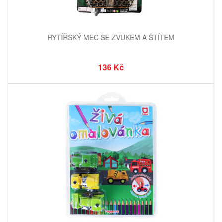
RYTÍŘSKÝ MEČ SE ZVUKEM A ŠTÍTEM
136 Kč