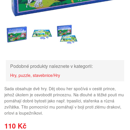
Podobné produkty naleznete v kategorii:
Hry, puzzle, stavebnice/Hry
Sada obsahuje dvě hry. Děj obou her spočívá v cestě prince,
jehož úkolem je osvobodit princeznu. Na dlouhé a těžké pouti mu
pomáhají dobré bytosti jako např. trpaslíci, stařenka a různá
zvířátka. Tito pomocníci mu pomáhají v boji proti zlému drakovi,
orlovi a loupežníkovi.
110 Kč