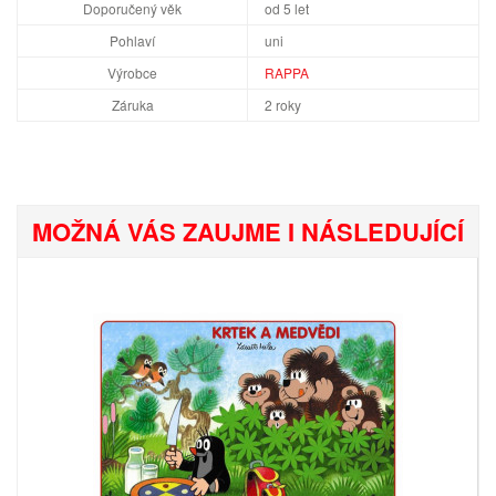
Doporučený věk
od 5 let
Pohlaví
uni
Výrobce
RAPPA
Záruka
2 roky
MOŽNÁ VÁS ZAUJME I NÁSLEDUJÍCÍ