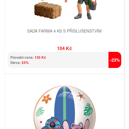
SADA FARMA 4 KS S PŘÍSLUŠENSTVÍM
104 Kč
Původní cena:
135 Kč
-23%
Sleva:
23%