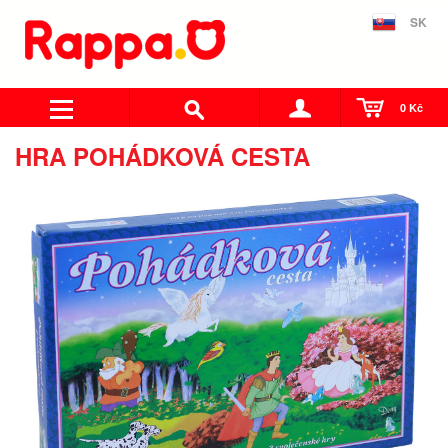
SK
0 Kč
HRA POHÁDKOVÁ CESTA