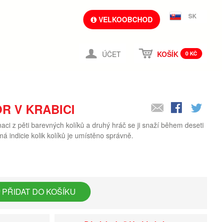
SK
VELKOOBCHOD
ÚČET
KOŠÍK
0 KČ
R V KRABICI
aci z pěti barevných kolíků a druhý hráč se ji snaží během deseti
á indicie kolik kolíků je umístěno správně.
PŘIDAT DO KOŠÍKU