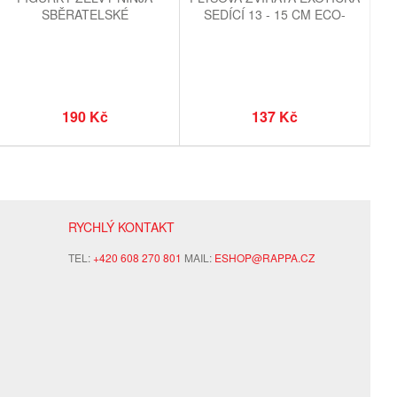
SBĚRATELSKÉ
SEDÍCÍ 13 - 15 CM ECO-
FRIENDLY
190 Kč
137 Kč
RYCHLÝ KONTAKT
TEL:
+420 608 270 801
MAIL:
ESHOP@RAPPA.CZ