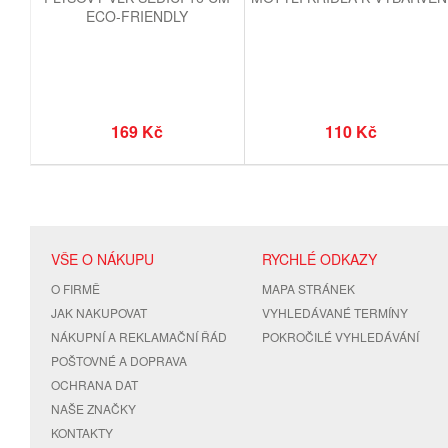
ECO-FRIENDLY
169 Kč
110 Kč
VŠE O NÁKUPU
RYCHLÉ ODKAZY
O FIRMĚ
MAPA STRÁNEK
JAK NAKUPOVAT
VYHLEDÁVANÉ TERMÍNY
NÁKUPNÍ A REKLAMAČNÍ ŘÁD
POKROČILÉ VYHLEDÁVÁNÍ
POŠTOVNÉ A DOPRAVA
OCHRANA DAT
NAŠE ZNAČKY
KONTAKTY