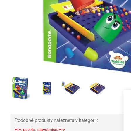
Podobné produkty naleznete v kategorii:
Hry, puzzle, stavebnice/Hry