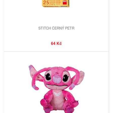
STITCH ČERNÝ PETR
64 Kč