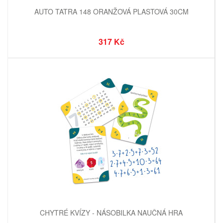
AUTO TATRA 148 ORANŽOVÁ PLASTOVÁ 30CM
317 Kč
CHYTRÉ KVÍZY - NÁSOBILKA NAUČNÁ HRA