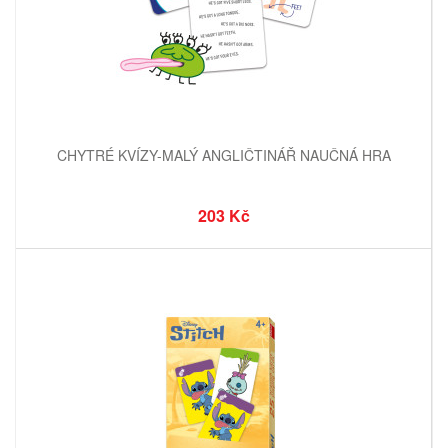
CHYTRÉ KVÍZY-MALÝ ANGLIČTINÁŘ NAUČNÁ HRA
203 Kč