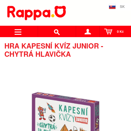
SK
0 Kč
HRA KAPESNÍ KVÍZ JUNIOR -
CHYTRÁ HLAVIČKA