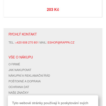
203 Kč
RYCHLÝ KONTAKT
TEL:
+420 608 270 801
MAIL:
ESHOP@RAPPA.CZ
VŠE O NÁKUPU
O FIRMĚ
JAK NAKUPOVAT
NÁKUPNÍ A REKLAMAČNÍ ŘÁD
POŠTOVNÉ A DOPRAVA
OCHRANA DAT
NAŠE ZNAČKY
KONTAKTY
Tyto webové stránky používají k poskytování svých